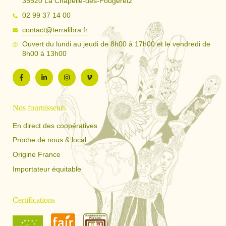
35520 La Chapelle-des-Fougeretz
02 99 37 14 00
contact@terralibra.fr
Ouvert du lundi au jeudi de 8h00 à 17h00 et le vendredi de
8h00 à 13h00
Nos fournisseurs
En direct des coopératives
Proche de nous & local
Origine France
Importateur équitable
Certifications