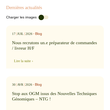
Dernières actualités
Charger les images
Blog
17
JUIL
2026
•
Nous recrutons un.e préparateur de commandes
/ livreur H/F
Lire la suite
Blog
30
AVR
2026
•
Stop aux OGM issus des Nouvelles Techniques
Génomiques – NTG !