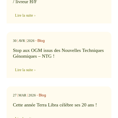
/ livreur H/F
Lire la suite
Blog
30
AVR
2026
•
Stop aux OGM issus des Nouvelles Techniques
Génomiques – NTG !
Lire la suite
Blog
27
MAR
2026
•
Cette année Terra Libra célèbre ses 20 ans !