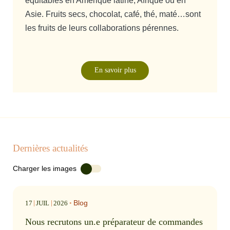
équitables en Amérique latine, Afrique ou en
Asie. Fruits secs, chocolat, café, thé, maté…sont
les fruits de leurs collaborations pérennes.
En savoir plus
Dernières actualités
Charger les images
Blog
17
JUIL
2026
•
Nous recrutons un.e préparateur de commandes